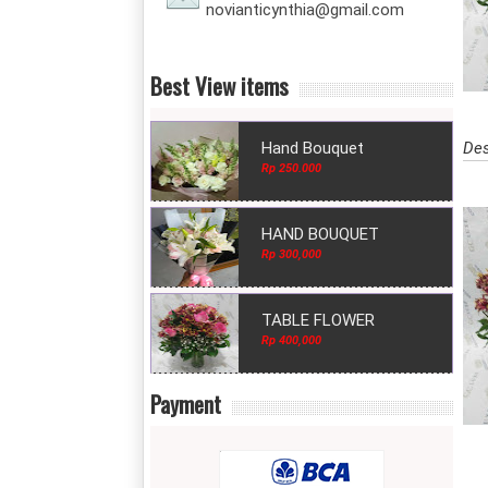
novianticynthia@gmail.com
Best View items
Des
Hand Bouquet
Rp 250.000
HAND BOUQUET
Rp 300,000
TABLE FLOWER
Rp 400,000
Payment