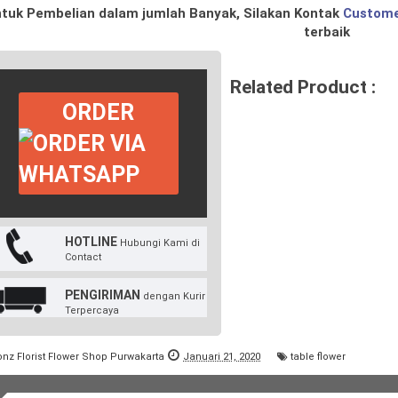
tuk Pembelian dalam jumlah Banyak, Silakan Kontak
Custome
terbaik
Related Product :
ORDER
HOTLINE
Hubungi Kami di
Contact
PENGIRIMAN
dengan Kurir
Terpercaya
onz Florist Flower Shop Purwakarta
Januari 21, 2020
table flower