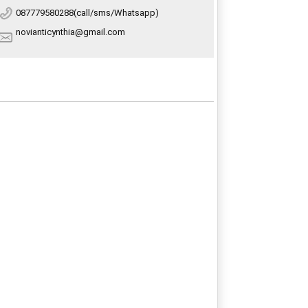
087779580288(call/sms/Whatsapp)
novianticynthia@gmail.com