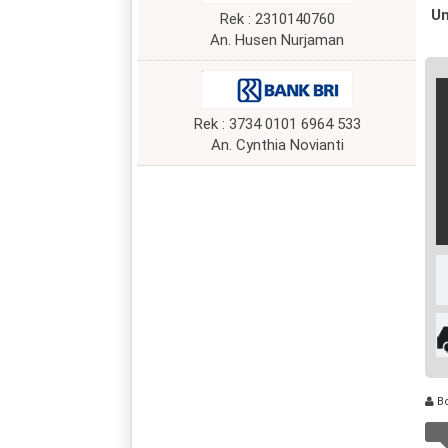
Un
Rek : 2310140760
An. Husen Nurjaman
Rek : 3734 0101 6964 533
An. Cynthia Novianti
B