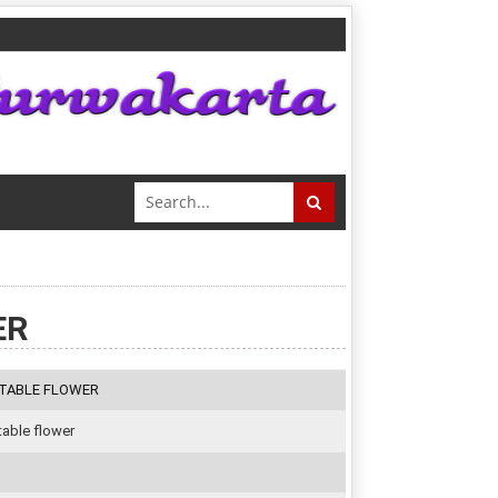
ER
TABLE FLOWER
table flower