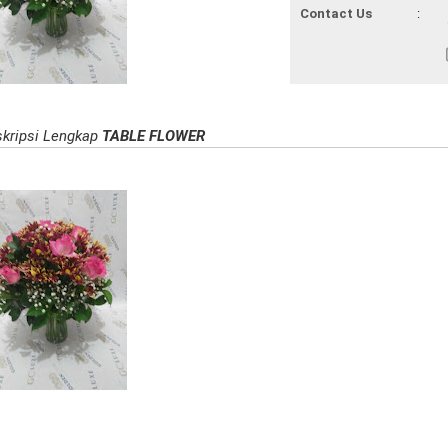
Contact Us
:
kripsi Lengkap
TABLE FLOWER